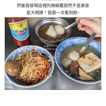
然後我發現這裡的辣椒醬居然不是東泉
是大明牌！我第一次看到欸~