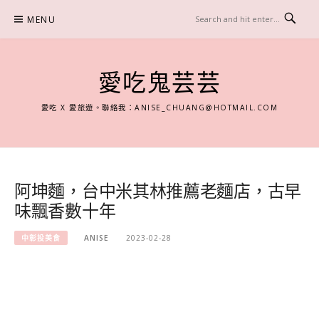
Skip
MENU
to
content
愛吃鬼芸芸
愛吃 X 愛旅遊。聯絡我：
ANISE_CHUANG@HOTMAIL.COM
阿坤麵，台中米其林推薦老麵店，古早
味飄香數十年
中彰投美食
ANISE
2023-02-28