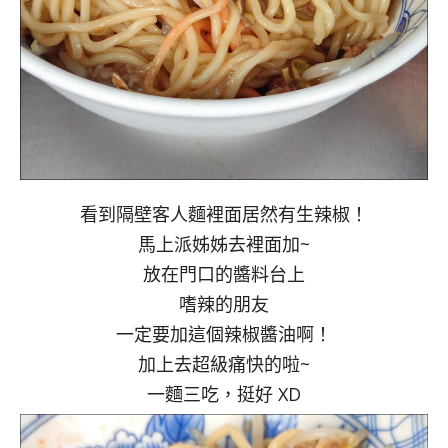
看到隔壁客人麵裡面居然有生辣椒！
馬上派姊姊去裡面加~
放在門口的醬料台上
嗜辣的朋友
一定要加這個辣椒醬油啊！
加上去超級痛快的啦~
一麵三吃，挺好 XD