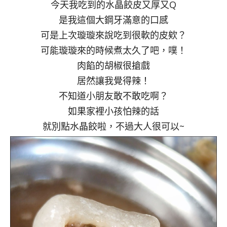
今天我吃到的水晶餃皮又厚又Q
是我這個大鋼牙滿意的口感
可是上次璇璇來說吃到很軟的皮欸？
可能璇璇來的時候煮太久了吧，噗！
肉餡的胡椒很搶戲
居然讓我覺得辣！
不知道小朋友敢不敢吃啊？
如果家裡小孩怕辣的話
就別點水晶餃啦，不過大人很可以~