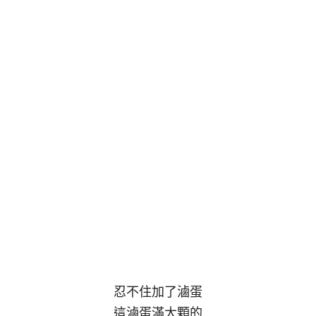
忍不住加了滷蛋
這滷蛋滿大顆的