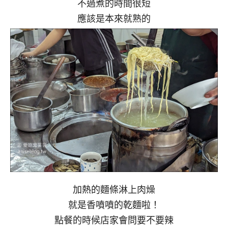
不過煮的時間很短
應該是本來就熟的
加熱的麵條淋上肉燥
就是香噴噴的乾麵啦！
點餐的時候店家會問要不要辣