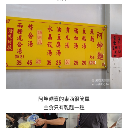
阿坤麵賣的東西很簡單
主食只有乾麵一種