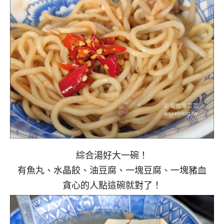
綜合湯好大一碗！
有魚丸、水晶餃、油豆腐、一塊豆腐、一塊豬血
貪心的人點這碗就對了！