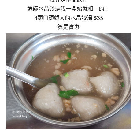
這碗水晶餃是我一開始就相中的！
4顆個頭頗大的水晶餃湯 $35
算是實惠