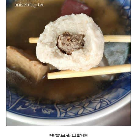
我算是水晶餃控