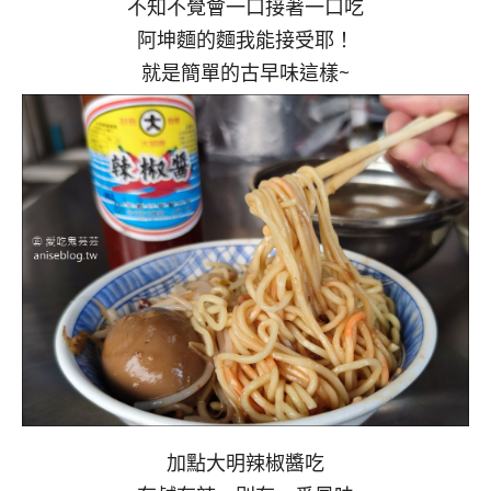
不知不覺會一口接著一口吃
阿坤麵的麵我能接受耶！
就是簡單的古早味這樣~
加點大明辣椒醬吃