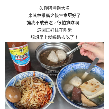
久仰阿坤麵大名
米其林推薦之後生意更好了
讓我不敢去吃，很怕排隊啊…
這回正好住在附近
想想早上就繞過去吃了！