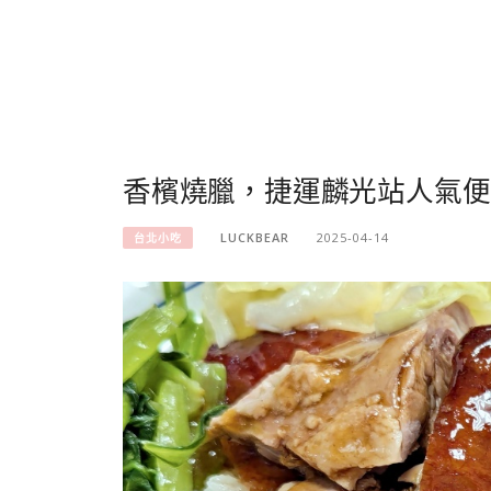
香檳燒臘，捷運麟光站人氣便
LUCKBEAR
2025-04-14
台北小吃