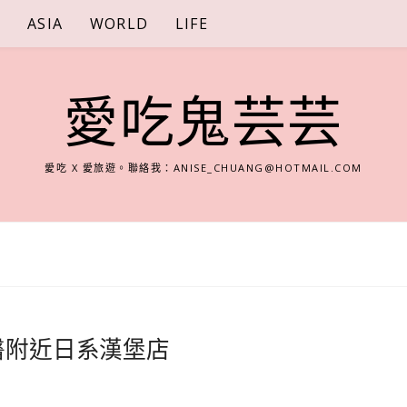
S
ASIA
WORLD
LIFE
愛吃鬼芸芸
愛吃 X 愛旅遊。聯絡我：
ANISE_CHUANG@HOTMAIL.COM
1店，北醫附近日系漢堡店