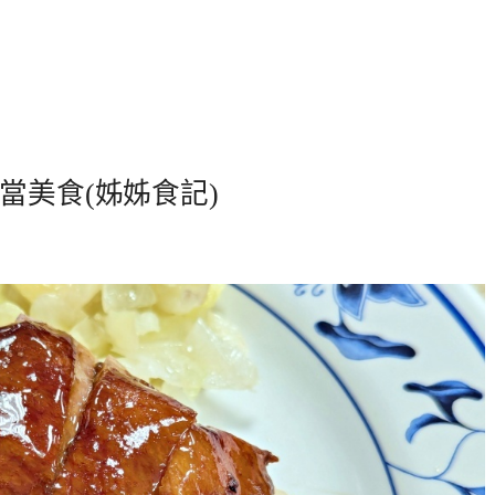
當美食(姊姊食記)