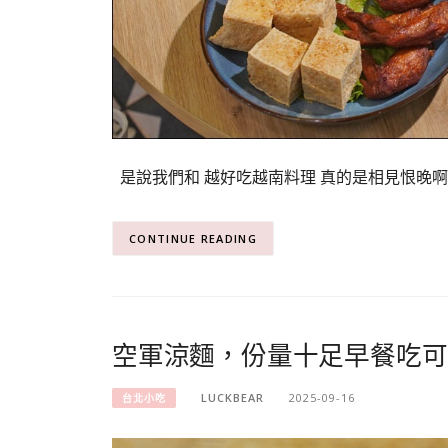
是說我們和 越好吃越南料理 真的是相見恨晚啊
CONTINUE READING
空軍涼麵，份量十足早餐吃可
LUCKBEAR
2025-09-16
台北小吃