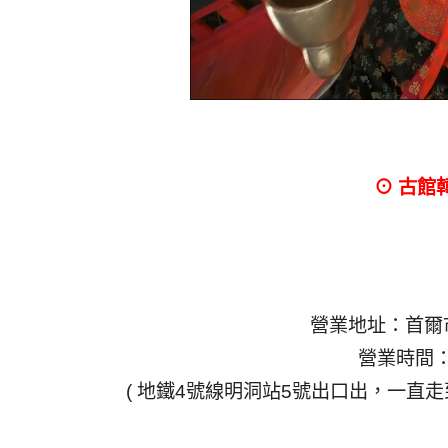
⊙ 古館
營業地址：首爾市 
營業時間：周
( 地鐵4號線明洞站5號出口出，一直