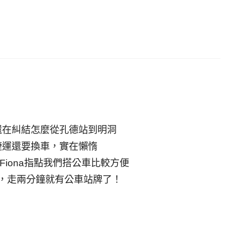
還在糾結怎麼從孔德站到明洞
捷運還要換車，實在懶惰
Fiona指點我們搭公車比較方便
，走兩分鐘就有公車站牌了！