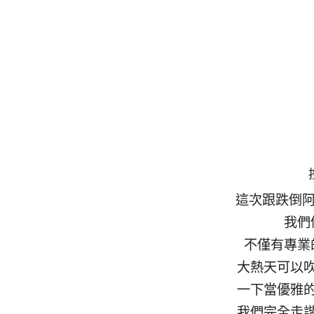
這次跟跌倒
我們
不僅有專業
大熱天可以
一下當優雅
我們完全走