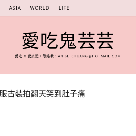
S
ASIA
WORLD
LIFE
愛吃鬼芸芸
愛吃 X 愛旅遊。聯絡我：
ANISE_CHUANG@HOTMAIL.COM
服古裝拍翻天笑到肚子痛