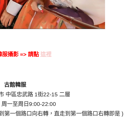
韓服攝影 =>
請點
這裡
古館韓服
中區忠武路 1街22-15 二層
一至周日9:00-22:00
走到第一個路口向右轉，直走到第一個路口右轉即是 )