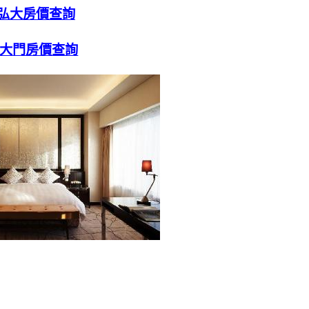
弘大房價查詢
大門房價查詢