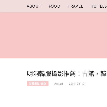
Skip
ABOUT
FOOD
TRAVEL
HOTEL
to
content
明洞韓服攝影推薦：古館，韓
ANISE
2017-06-10
首爾景點/旅遊