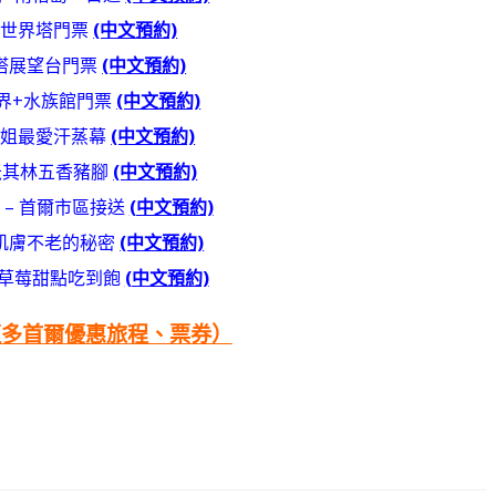
天世界塔門票
(中文預約)
塔展望台門票
(中文預約)
界+水族館門票
(中文預約)
小姐最愛汗蒸幕
(中文預約)
8米其林五香豬腳
(中文預約)
 – 首爾市區接送
(中文預約)
肌膚不老的秘密
(中文預約)
氣草莓甜點吃到飽
(中文預約)
更多首爾優惠旅程、票券）