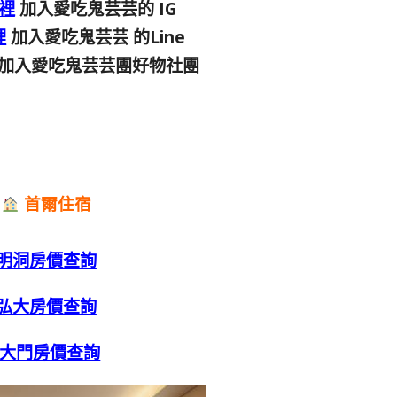
裡
加入愛吃鬼芸芸的 IG
裡
加入愛吃鬼芸芸 的Line
加入愛吃鬼芸芸團好物社團
首爾住宿
明洞房價查詢
弘大房價查詢
大門房價查詢