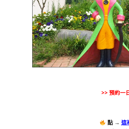
>> 預約一
點 →
這