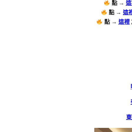
點 →
這
點 →
這
點 →
這裡
東