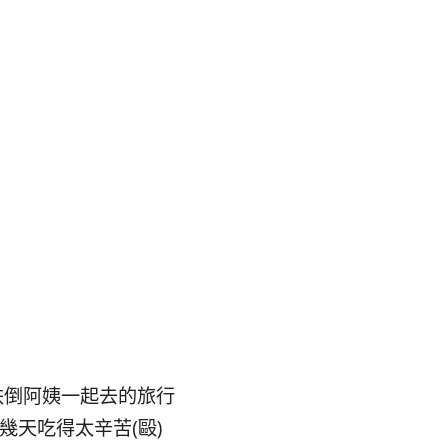
跌倒阿姨一起去的旅行
幾天吃得太辛苦(毆)