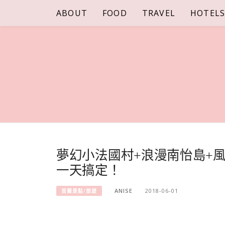
Skip
ABOUT
FOOD
TRAVEL
HOTEL
to
content
夢幻小法國村+浪漫南怡島+風景
一天搞定！
ANISE
2018-06-01
首爾景點/旅遊