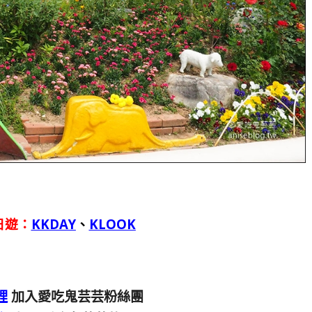
日遊：
KKDAY
、
KLOOK
裡
加入愛吃鬼芸芸粉絲團