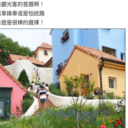
是觀光客的首選啊！
搭車換車或是怕迷路
日遊是很棒的選擇！