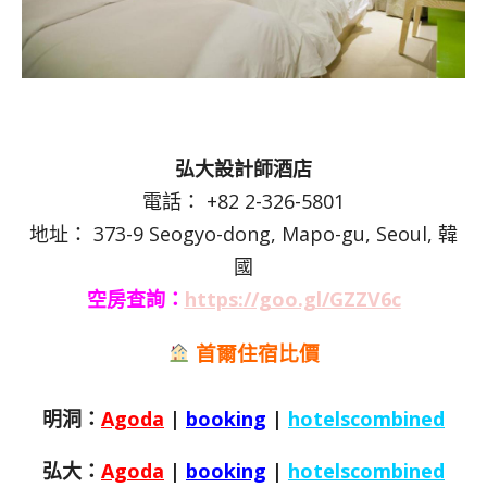
弘大設計師酒店
電話： +82 2-326-5801
地址： 373-9 Seogyo-dong, Mapo-gu, Seoul, 韓
國
空房查詢：
https://goo.gl/GZZV6c
首爾住宿比價
明洞：
Agoda
|
booking
|
hotelscombined
弘大：
Agoda
|
booking
|
hotelscombined