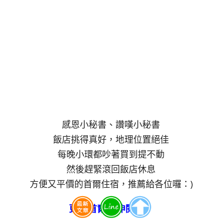
感恩小秘書、讚嘆小秘書
飯店挑得真好，地理位置絕佳
每晚小環都吵著買到提不動
然後趕緊滾回飯店休息
方便又平價的首爾住宿，推薦給各位囉：)
更多首爾延伸閱讀：