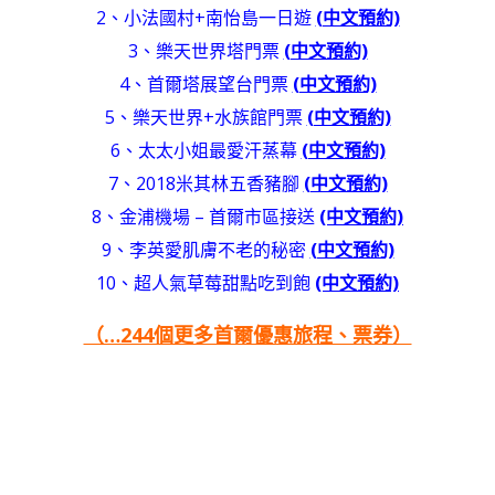
2、小法國村+南怡島一日遊
(中文預約)
3、樂天世界塔門票
(中文預約)
4、首爾塔展望台門票
(中文預約)
5、樂天世界+水族館門票
(中文預約)
6、太太小姐最愛汗蒸幕
(中文預約)
7、2018米其林五香豬腳
(中文預約)
8、金浦機場 – 首爾市區接送
(中文預約)
9、李英愛肌膚不老的秘密
(中文預約)
10、超人氣草莓甜點吃到飽
(中文預約)
（…244個更多首爾優惠旅程、票券）