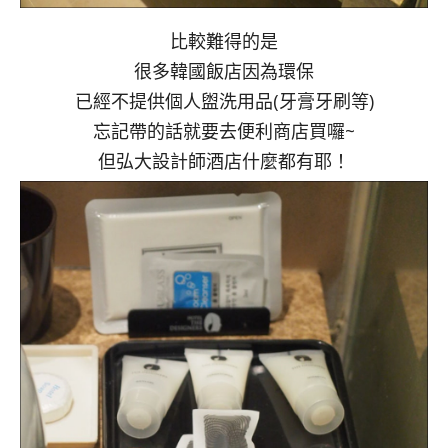
比較難得的是
很多韓國飯店因為環保
已經不提供個人盥洗用品(牙膏牙刷等)
忘記帶的話就要去便利商店買囉~
但弘大設計師酒店什麼都有耶！