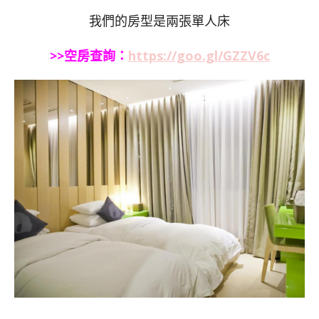
我們的房型是兩張單人床
>>空房查詢：
https://goo.gl/GZZV6c