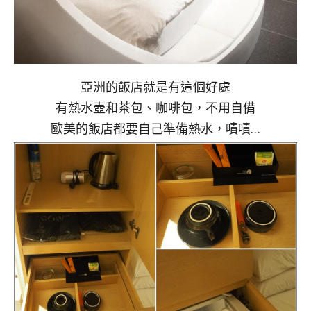
亞洲的飯店就是有這個好處
有熱水壺和茶包、咖啡包，不用自備
歐美的飯店都要自己準備熱水，嘖嘖…