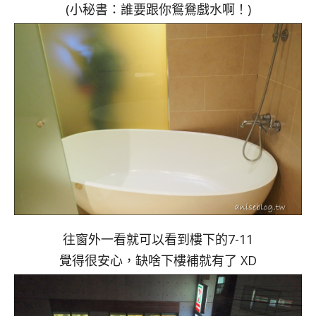
(小秘書：誰要跟你鴛鴦戲水啊！)
往窗外一看就可以看到樓下的7-11
覺得很安心，缺啥下樓補就有了 XD