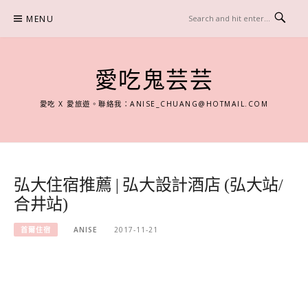
Skip
MENU
to
content
愛吃鬼芸芸
愛吃 X 愛旅遊。聯絡我：
ANISE_CHUANG@HOTMAIL.COM
弘大住宿推薦 | 弘大設計酒店 (弘大站/
合井站)
首爾住宿
ANISE
2017-11-21