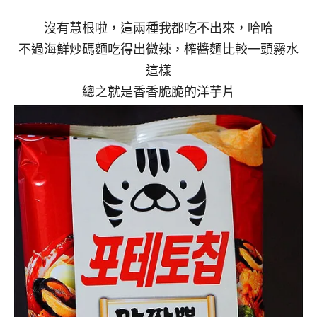
沒有慧根啦，這兩種我都吃不出來，哈哈
不過海鮮炒碼麵吃得出微辣，榨醬麵比較一頭霧水
這樣
總之就是香香脆脆的洋芋片