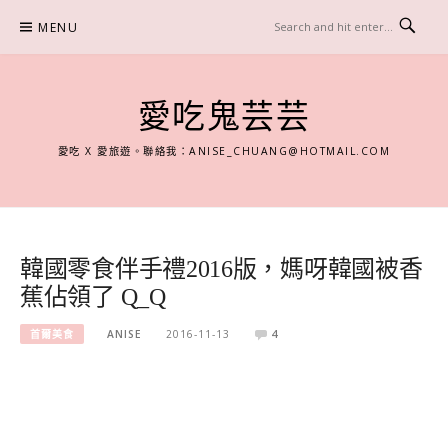
Skip
MENU
to
content
愛吃鬼芸芸
愛吃 X 愛旅遊。聯絡我：
ANISE_CHUANG@HOTMAIL.COM
韓國零食伴手禮2016版，媽呀韓國被香
蕉佔領了 Q_Q
首爾美食
ANISE
2016-11-13
4