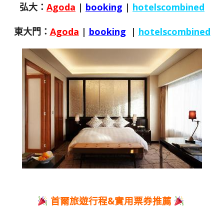
弘大：
Agoda
|
booking
|
hotelscombined
東大門：
Agoda
|
booking
|
hotelscombined
首爾旅遊行程&實用票券推薦