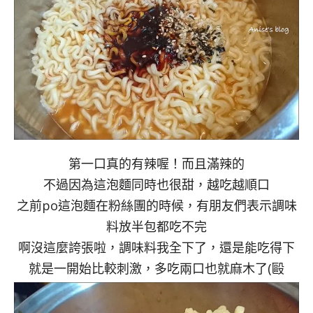
第一口真的有辣喔！而且滿辣的
不過因為這泡麵同時也很甜，越吃越順口
之前po這泡麵在粉絲團的時候，有朋友們表示調味
料放半包都吃不完
啊沒這麼誇張啦，調味料我全下了，還是能吃得下
就是一開始比較刺激，多吃兩口也就麻木了(毆