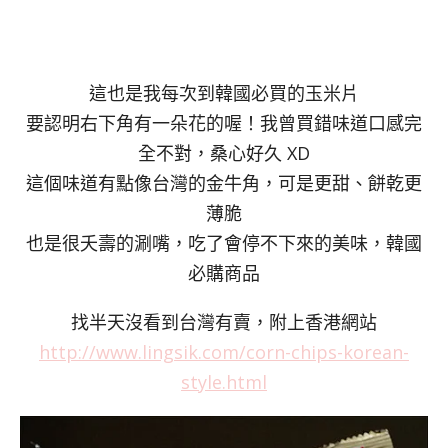
這也是我每次到韓國必買的玉米片
要認明右下角有一朵花的喔！我曾買錯味道口感完
全不對，桑心好久 XD
這個味道有點像台灣的金牛角，可是更甜、餅乾更
薄脆
也是很夭壽的涮嘴，吃了會停不下來的美味，韓國
必購商品
找半天沒看到台灣有賣，附上香港網站
http://www.lingsik.com/corn-chips-korean-
style.html