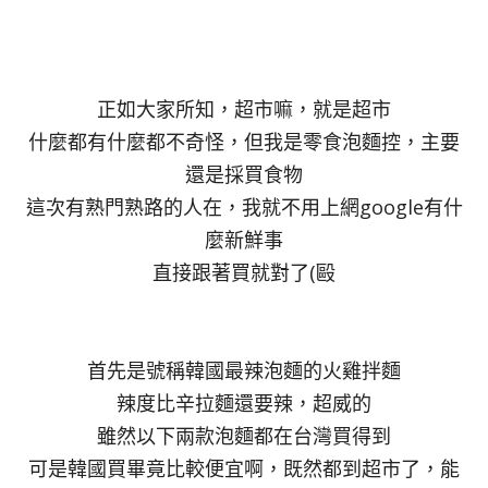
正如大家所知，超市嘛，就是超市
什麼都有什麼都不奇怪，但我是零食泡麵控，主要
還是採買食物
這次有熟門熟路的人在，我就不用上網google有什
麼新鮮事
直接跟著買就對了(毆
首先是號稱韓國最辣泡麵的火雞拌麵
辣度比辛拉麵還要辣，超威的
雖然以下兩款泡麵都在台灣買得到
可是韓國買畢竟比較便宜啊，既然都到超市了，能