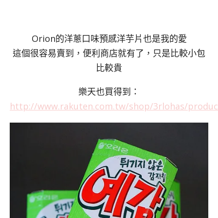
Orion的洋蔥口味預感洋芋片也是我的愛
這個很容易賣到，便利商店就有了，只是比較小包
比較貴
樂天也買得到：
http://www.rakuten.com.tw/shop/3rlohas/produc