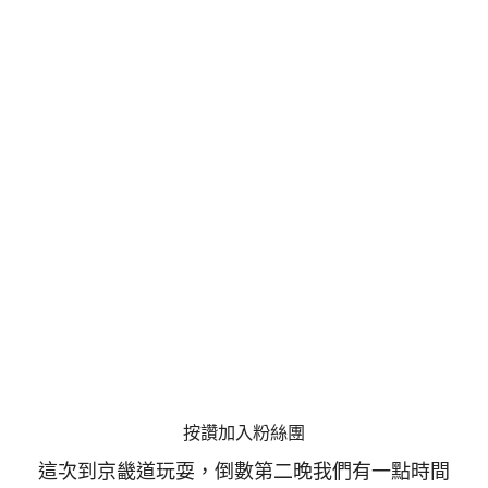
按讚加入粉絲團
這次到京畿道玩耍，倒數第二晚我們有一點時間