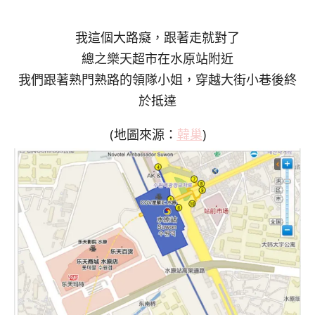
我這個大路癡，跟著走就對了
總之樂天超市在水原站附近
我們跟著熟門熟路的領隊小姐，穿越大街小巷後終
於抵達
(地圖來源：
韓巢
)