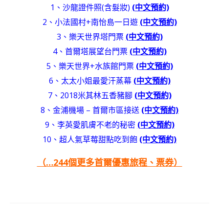
1、沙龍證件照(含髮妝)
(中文預約)
2、小法國村+南怡島一日遊
(中文預約)
3、樂天世界塔門票
(中文預約)
4、首爾塔展望台門票
(中文預約)
5、樂天世界+水族館門票
(中文預約)
6、太太小姐最愛汗蒸幕
(中文預約)
7、2018米其林五香豬腳
(中文預約)
8、金浦機場 – 首爾市區接送
(中文預約)
9、李英愛肌膚不老的秘密
(中文預約)
10、超人氣草莓甜點吃到飽
(中文預約)
（…244個更多首爾優惠旅程、票券）