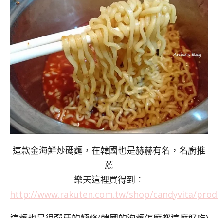
這款金海鮮炒碼麵，在韓國也是赫赫有名，名廚推
薦
樂天這裡買得到：
http://www.rakuten.com.tw/shop/candyvita/prod
這麵也是很彈牙的麵條(韓國的泡麵怎麼都這麼好吃)