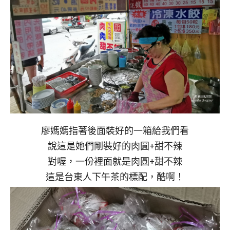
廖媽媽指著後面裝好的一箱給我們看
說這是她們剛裝好的肉圓+甜不辣
對喔，一份裡面就是肉圓+甜不辣
這是台東人下午茶的標配，酷啊！