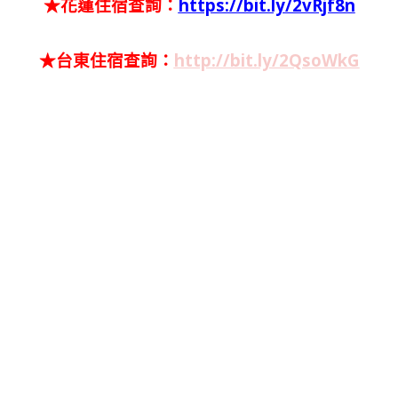
★花蓮住宿查詢：
https://bit.ly/2vRjf8n
★台東住宿查詢：
http://bit.ly/2QsoWkG