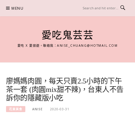
Skip
MENU
to
content
愛吃鬼芸芸
愛吃 X 愛旅遊。聯絡我：
ANISE_CHUANG@HOTMAIL.COM
廖媽媽肉圓，每天只賣2.5小時的下午
茶一套 (肉圓mix甜不辣)，台東人不告
訴你的隱藏版小吃
花東美食
ANISE
2020-03-31