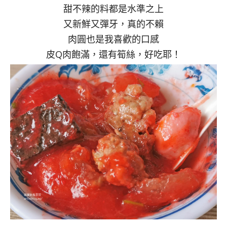
甜不辣的料都是水準之上
又新鮮又彈牙，真的不賴
肉圓也是我喜歡的口感
皮Q肉飽滿，還有筍絲，好吃耶！