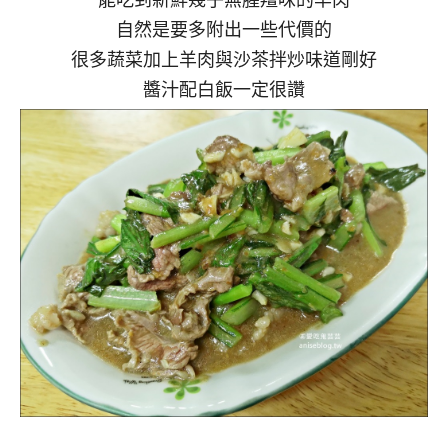
自然是要多附出一些代價的
很多蔬菜加上羊肉與沙茶拌炒味道剛好
醬汁配白飯一定很讚