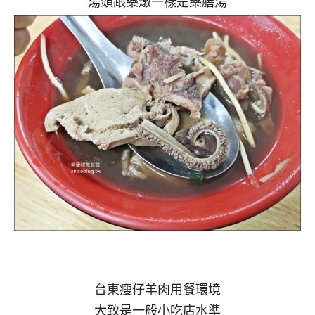
湯頭跟藥燉一樣是藥膳湯
台東瘦仔羊肉用餐環境
大致是一般小吃店水準