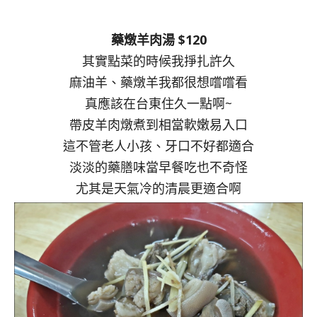
藥燉羊肉湯 $120
其實點菜的時候我掙扎許久
麻油羊、藥燉羊我都很想嚐嚐看
真應該在台東住久一點啊~
帶皮羊肉燉煮到相當軟嫩易入口
這不管老人小孩、牙口不好都適合
淡淡的藥膳味當早餐吃也不奇怪
尤其是天氣冷的清晨更適合啊