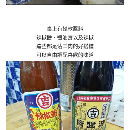
桌上有幾款醬料
辣椒醬、醬油膏以及辣椒
這些都是沾羊肉的好搭檔
可以自由調配喜歡的味道