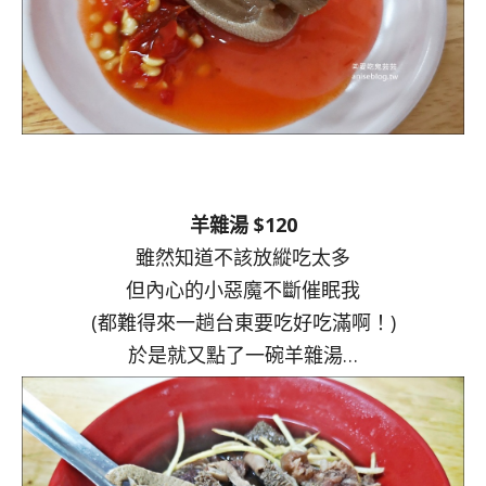
羊雜湯 $120
雖然知道不該放縱吃太多
但內心的小惡魔不斷催眠我
(都難得來一趟台東要吃好吃滿啊！)
於是就又點了一碗羊雜湯…