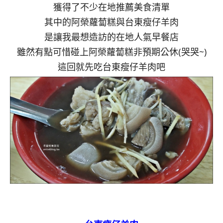
獲得了不少在地推薦美食清單
其中的阿榮蘿蔔糕與台東瘦仔羊肉
是讓我最想造訪的在地人氣早餐店
雖然有點可惜碰上阿榮蘿蔔糕非預期公休(哭哭~)
這回就先吃台東瘦仔羊肉吧