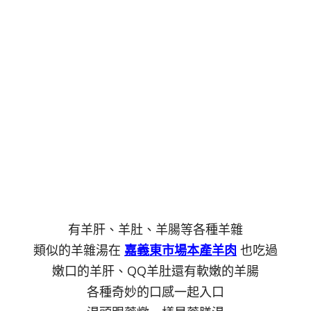
有羊肝、羊肚、羊腸等各種羊雜
類似的羊雜湯在
嘉義東市場本產羊肉
也吃過
嫩口的羊肝、QQ羊肚還有軟嫩的羊腸
各種奇妙的口感一起入口