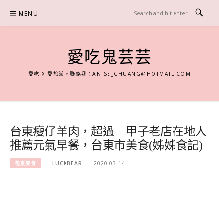
Skip
MENU
to
content
愛吃鬼芸芸
愛吃 X 愛旅遊。聯絡我：
ANISE_CHUANG@HOTMAIL.COM
台東瘦仔羊肉，超過一甲子老店在地人
推薦元氣早餐，台東市美食(姊姊食記)
花東美食
LUCKBEAR
2020-03-14