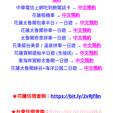
中華電信上網吃到飽電話卡 →
中文預約
花蓮租機車 →
中文預約
花蓮太魯閣包車半日 / 一日遊 →
中文預約
花蓮太魯閣拚車一日遊 →
中文預約
太魯閣奇景拼車一日遊 →
中文預約
花東縱谷美景 / 溫泉拼車一日遊 →
中文預約
花蓮賞鯨遊船半日遊 (含接送) →
中文預約
東海岸賞鯨太魯閣一日遊 →
中文預約
花蓮太魯閣峽谷+海洋公園二日遊 →
中文預約
★花蓮住宿查詢：
https://bit.ly/2vRjf8n
★台東住宿查詢：
http://bit.ly/2QsoWkG