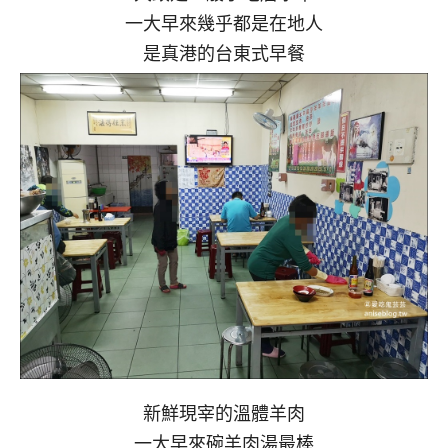
一大早來幾乎都是在地人
是真港的台東式早餐
新鮮現宰的溫體羊肉
一大早來碗羊肉湯最棒