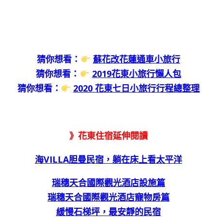
猜你想看：
蘇花改花蓮通車小旅行
猜你想看：
2019花東小旅行懶人包
猜你想看：
2020 花東七日小旅行行程總整理
》花東住宿延伸閱讀
海VILLA胆曼民宿，躺在床上看太平洋
瑞穗天合國際觀光酒店設施篇
瑞穗天合國際觀光酒店寵物房篇
緩慢石梯坪，最安靜的民宿