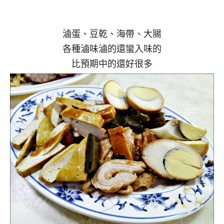
滷蛋、豆乾、海帶、大腸
各種滷味滷的還蠻入味的
比預期中的還好很多