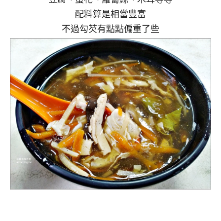
配料算是相當豐富
不過勾芡有點點偏重了些