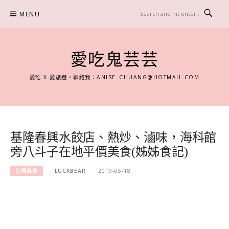
Skip
MENU
to
content
愛吃鬼芸芸
愛吃 X 愛旅遊。聯絡我：
ANISE_CHUANG@HOTMAIL.COM
基隆春興水餃店、熱炒、滷味，海科館
旁八斗子在地平價美食(姊姊食記)
台灣美食
LUCKBEAR
2019-05-18