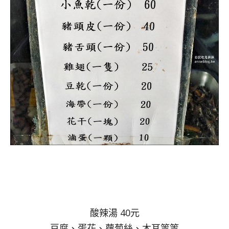
酸辣湯 40元
豆腐、蛋花、蘿蔔絲、木耳等等