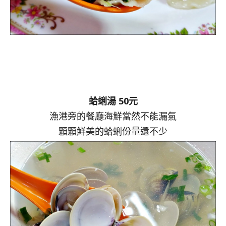
蛤蜊湯 50元
漁港旁的餐廳海鮮當然不能漏氣
顆顆鮮美的蛤蜊份量還不少