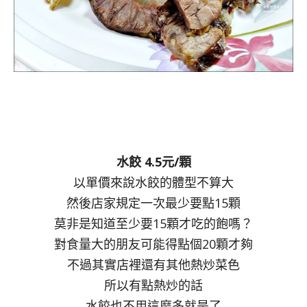
水餃 4.5元/顆
以單價來說水餃的體型不算大
然後店家規定一次最少要點15顆
莫非是知道至少要15顆才吃的飽嗎？
對食量大的朋友可能得點個20顆才夠
不過其實店裡還有其他熱炒菜色
所以有點熱炒的話
水餃也不用這麼多就是了