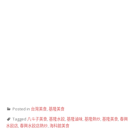
Posted in
台灣美食
,
基隆美食
Tagged
八斗子美食
,
基隆水餃
,
基隆滷味
,
基隆熱炒
,
基隆美食
,
春興
水餃店
,
春興水餃店熱炒
,
海科館美食