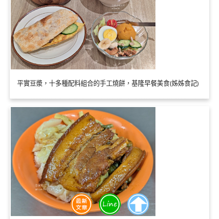
平實豆漿，十多種配料組合的手工燒餅，基隆早餐美食(姊姊食記)