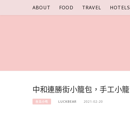
Skip
ABOUT
FOOD
TRAVEL
HOTEL
to
content
中和連勝街小籠包，手工小籠
LUCKBEAR
2021-02-20
台北小吃