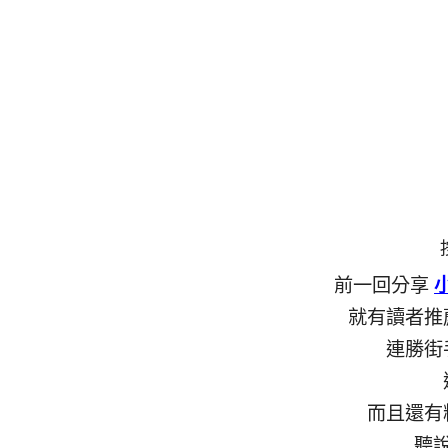
前一回分享
就有讀者推
連勝街
而且還有
聽