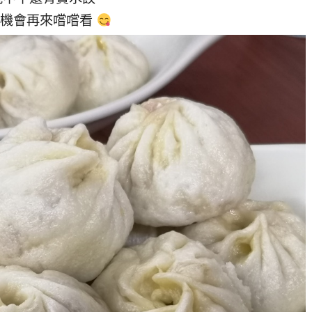
有機會再來嚐嚐看