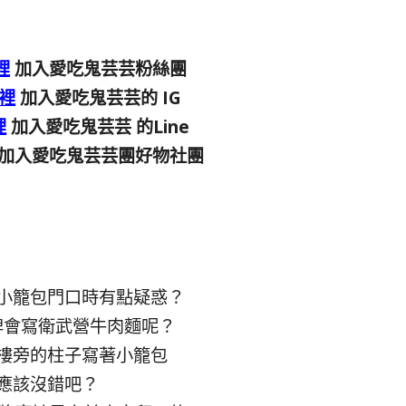
裡
加入愛吃鬼芸芸粉絲團
裡
加入愛吃鬼芸芸的 IG
裡
加入愛吃鬼芸芸 的Line
加入愛吃鬼芸芸團好物社團
小籠包門口時有點疑惑？
牌會寫衛武營牛肉麵呢？
樓旁的柱子寫著小籠包
應該沒錯吧？