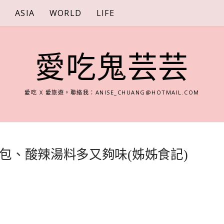
S
ASIA
WORLD
LIFE
愛吃鬼芸芸
愛吃 X 愛旅遊。聯絡我：
ANISE_CHUANG@HOTMAIL.COM
包、酸辣湯料多又夠味(姊姊食記)