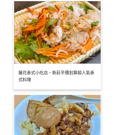
蓮花泰式小吃店，新莊平價划算超人氣泰
式料理