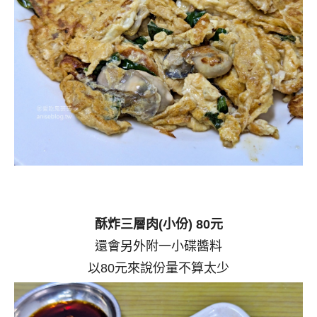
酥炸三層肉(小份) 80元
還會另外附一小碟醬料
以80元來說份量不算太少