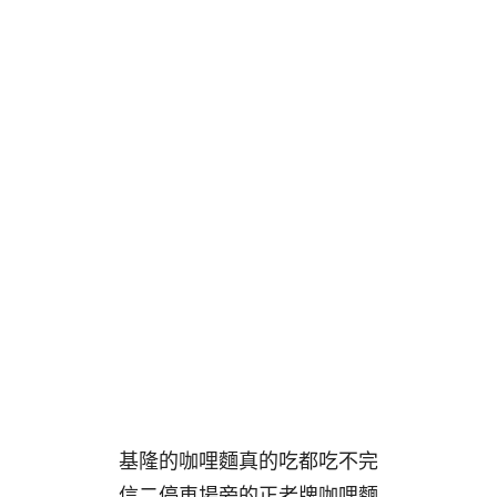
基隆的咖哩麵真的吃都吃不完
信二停車場旁的正老牌咖哩麵