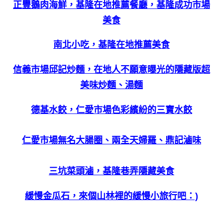
正豐鵝肉海鮮，基隆在地推薦餐廳，基隆成功市場
美食
南北小吃，基隆在地推薦美食
信義市場邱記炒麵，在地人不願意曝光的隱藏版超
美味炒麵、湯麵
德基水餃，仁愛市場色彩繽紛的三寶水餃
仁愛市場無名大腸圈、兩全天婦羅、鼎記滷味
三坑菜頭滷，基隆巷弄隱藏美食
緩慢金瓜石，來個山林裡的緩慢小旅行吧：)