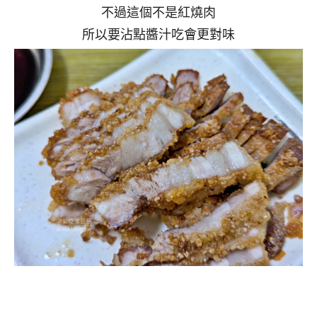
不過這個不是紅燒肉
所以要沾點醬汁吃會更對味