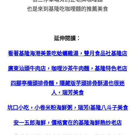
也是來到基隆吃咖哩麵的推薦美食
延伸閱讀：
看著基隆海港美景吃蛤蠣雞湯，雙月食品社基隆店
廣東汕頭牛肉店，咖哩沙茶牛肉麵，基隆特色老店
四腳亭橋頭排骨麵，隱藏版芋頭排骨酥湯也很迷
人，瑞芳美食
坑口小吃，小卷米粉海鮮粥，瑞芳/基隆八斗子美食
安一五郎海鮮，價格實在的基隆海鮮熱炒老店