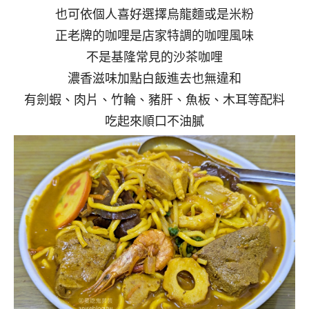
也可依個人喜好選擇烏龍麵或是米粉
正老牌的咖哩是店家特調的咖哩風味
不是基隆常見的沙茶咖哩
濃香滋味加點白飯進去也無違和
有劍蝦、肉片、竹輪、豬肝、魚板、木耳等配料
吃起來順口不油膩