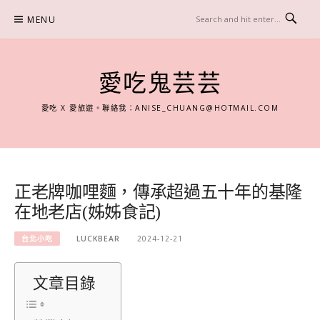
Skip
MENU
to
content
愛吃鬼芸芸
愛吃 X 愛旅遊。聯絡我：
ANISE_CHUANG@HOTMAIL.COM
正老牌咖哩麵，傳承超過五十年的基隆
在地老店(姊姊食記)
台北小吃
LUCKBEAR
2024-12-21
文章目錄