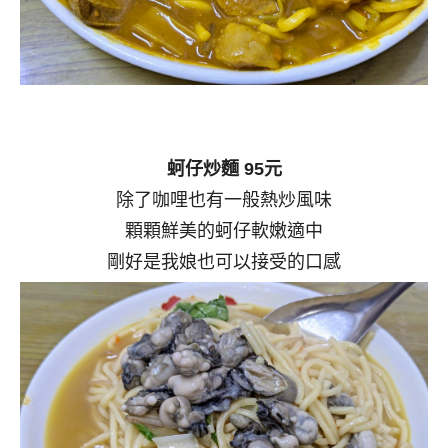
蚵仔炒麵 95元
除了咖哩也有一般熱炒風味
顆顆鮮美的蚵仔軟嫩適中
剛好是我娘也可以接受的口感