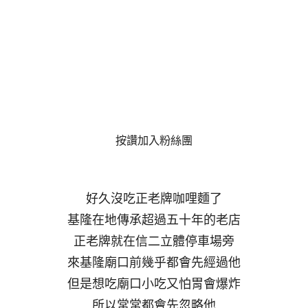
按讚加入粉絲團
好久沒吃正老牌咖哩麵了
基隆在地傳承超過五十年的老店
正老牌就在信二立體停車場旁
來基隆廟口前幾乎都會先經過他
但是想吃廟口小吃又怕胃會爆炸
所以常常都會先忽略他