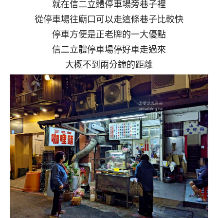
就在信二立體停車場旁巷子裡
從停車場往廟口可以走這條巷子比較快
停車方便是正老牌的一大優點
信二立體停車場停好車走過來
大概不到兩分鐘的距離