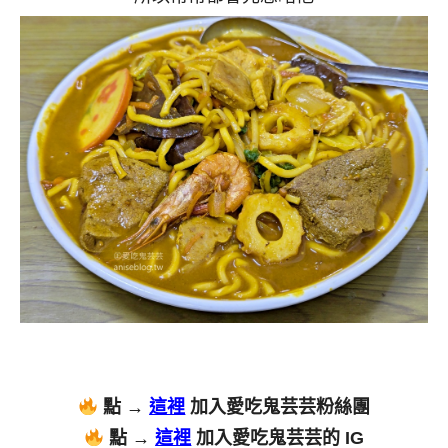
點 →
這裡
加入愛吃鬼芸芸粉絲團
點 →
這裡
加入愛吃鬼芸芸的 IG