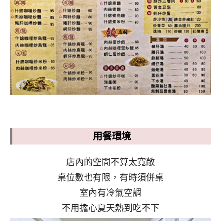
用餐環境
店內的空間不算太寬敞
桌位數也有限，有時須併桌
室內有冷氣空調
不用擔心夏天熱到吃不下