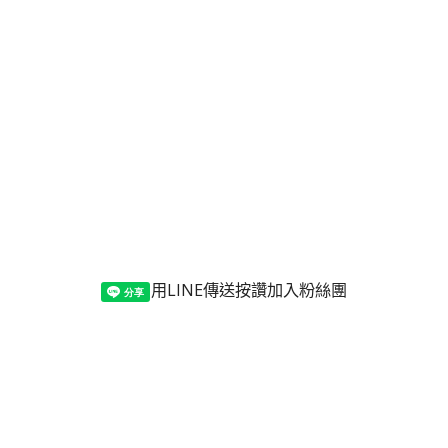
用LINE傳送
按讚加入粉絲團