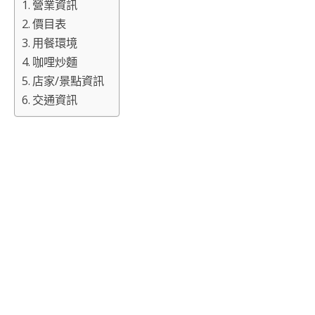
營業資訊
價目表
用餐環境
咖哩炒麵
店家/景點資訊
交通資訊