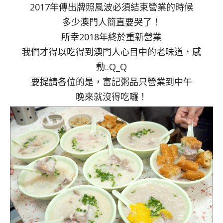
2017年傳出牌照風波必須結束營業的時候
多少澳門人簡直要哭了！
所幸2018年終於重新營業
我們才得以吃得到澳門人心目中的老味道，感
動..Q_Q
要提請各位的是，富記粥品只營業到中午
晚來就沒得吃囉！