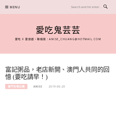
Skip
MENU
to
content
愛吃鬼芸芸
愛吃 X 愛旅遊。聯絡我：
ANISE_CHUANG@HOTMAIL.COM
富記粥品，老店新開、澳門人共同的回
憶 (要吃請早！)
澳門吃喝玩樂
ANISE
2019-06-20