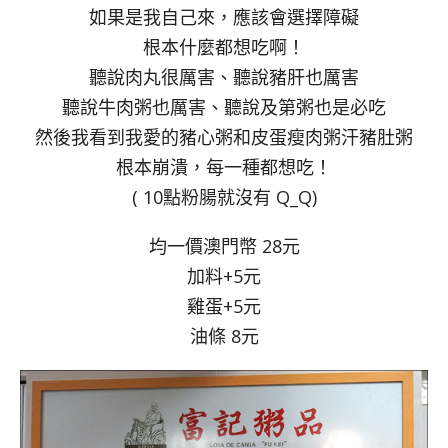
如果是我自己來，應該會選擇障礙
根本什麼都想吃啊！
聽說肉丸很厲害、聽說豬肝也厲害
聽說牛肉粥也厲害、聽說及第粥也是必吃
然後我看到我愛的豬心粥和皮蛋瘦肉粥汗豬肚粥
根本崩潰，每一種都想吃！
( 10點粉腸就沒有 Q_Q)
均一價澳門幣 28元
加料+5元
雞蛋+5元
油條 8元