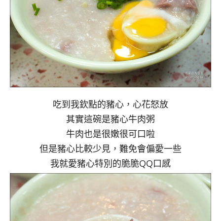
吃到我欽點的豬心，心花怒放
其實這碗是豬心牛肉粥
牛肉也是很嫩很可口啦
但是豬心比較少見，難免會偏愛一些
我就愛豬心特別的脆脆QQ口感