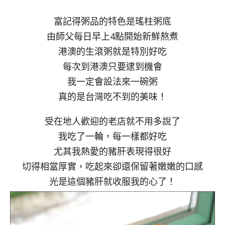
富記得粥品的特色是瑤柱粥底
由師父每日早上4點開始新鮮熬煮
港澳的生滾粥就是特別好吃
每次到港澳只要逮到機會
我一定會設法來一碗粥
真的是台灣吃不到的美味！
受在地人歡迎的老店就不用多說了
我吃了一輪，每一樣都好吃
尤其我熱愛的豬肝表現得很好
切得相當厚實，吃起來卻還保留著嫩嫩的口感
光是這個豬肝就收服我的心了！