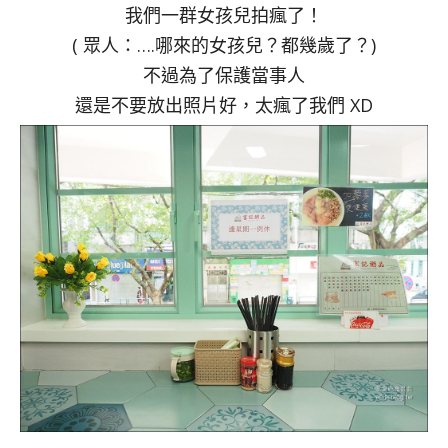
我們一群女孩兒拍瘋了！
( 眾人：….哪來的女孩兒？都幾歲了？)
不過為了保護當事人
還是不要放出照片好，太瘋了我們 XD