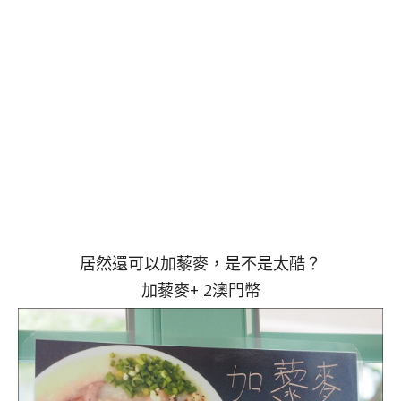
居然還可以加藜麥，是不是太酷？
加藜麥+ 2澳門幣