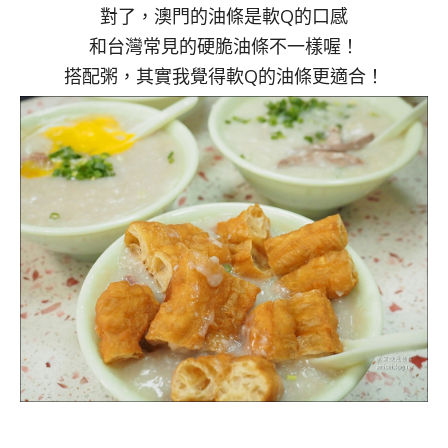
對了，澳門的油條是軟Q的口感
和台灣常見的硬脆油條不一樣喔！
搭配粥，其實我覺得軟Q的油條更適合！