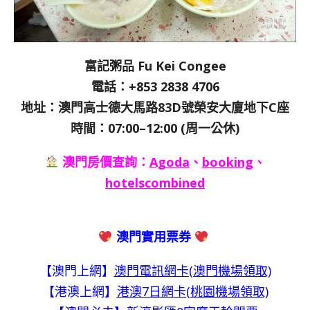
富記粥品 Fu Kei Congee
電話：+853 2838 4706
地址：澳門高士德大馬路83D號榮安大廈地下C座
時間：07:00–12:00 (周一公休)
澳門房價查詢：
Agoda
、
booking
、
hotelscombined
澳門實用票券
【澳門上網】
澳門電訊網卡(澳門機場領取)
【港澳上網】
港澳7日網卡(桃園機場領取)