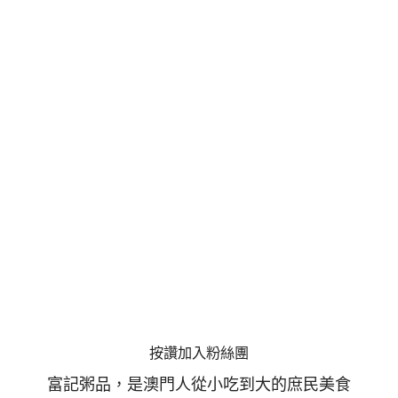
按讚加入粉絲團
富記粥品，是澳門人從小吃到大的庶民美食