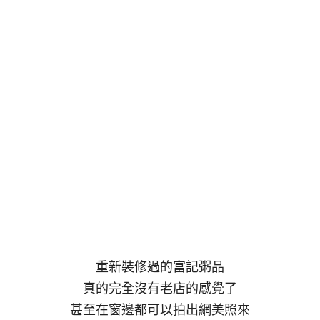
重新裝修過的富記粥品
真的完全沒有老店的感覺了
甚至在窗邊都可以拍出網美照來