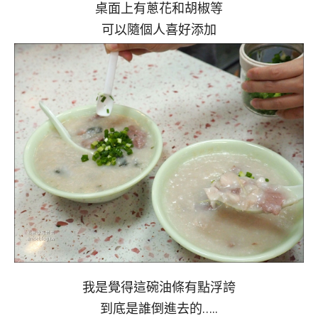
桌面上有蔥花和胡椒等
可以隨個人喜好添加
我是覺得這碗油條有點浮誇
到底是誰倒進去的…..