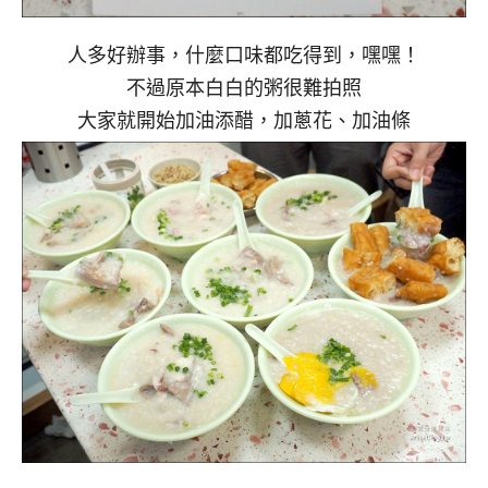
人多好辦事，什麼口味都吃得到，嘿嘿！
不過原本白白的粥很難拍照
大家就開始加油添醋，加蔥花、加油條