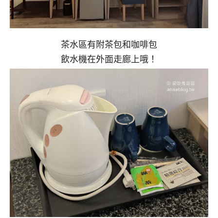
茶水區有附茶包和咖啡包
飲水機在外面走廊上哦！