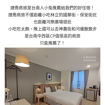
捷喬商旅是台南人小兔推薦給我們的好住宿！
捷喬商旅不僅距離小吃林立的國華街、保安街近
也距離河樂廣場很近
小吃吃太飽，晚上還可以去神農街和河邊散散步
是台南中西區CP值很高的商旅
只能推薦了！