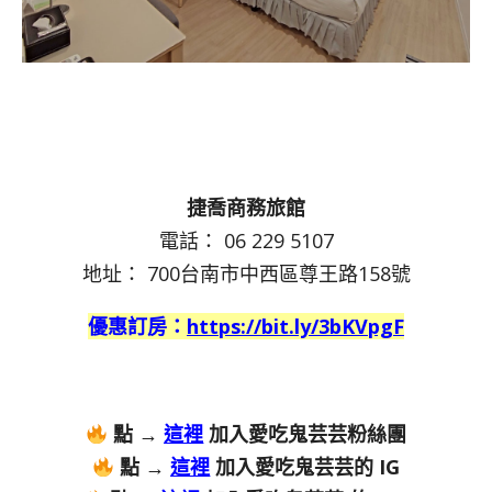
捷喬商務旅館
電話： 06 229 5107
地址： 700台南市中西區尊王路158號
優惠訂房：
https://bit.ly/3bKVpgF
點 →
這裡
加入愛吃鬼芸芸粉絲團
點 →
這裡
加入愛吃鬼芸芸的 IG