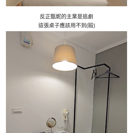
反正甄妮的主業是追劇
這張桌子應該用不到(毆)