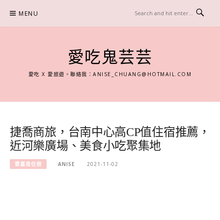
Skip
MENU
to
content
愛吃鬼芸芸
愛吃 X 愛旅遊。聯絡我：
ANISE_CHUANG@HOTMAIL.COM
捷喬商旅，台南中心高CP值住宿推薦，
近河樂廣場、美食小吃聚集地
雲嘉南住宿
ANISE
2021-11-02