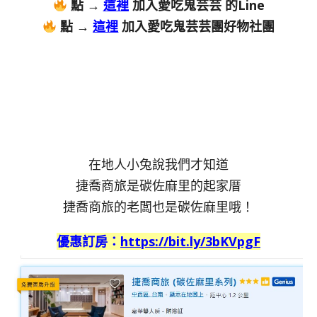
點 →
這裡
加入愛吃鬼芸芸 的Line
點 →
這裡
加入愛吃鬼芸芸團好物社團
在地人小兔說我們才知道
捷喬商旅是碳佐麻里的起家厝
捷喬商旅的老闆也是碳佐麻里哦！
優惠訂房：
https://bit.ly/3bKVpgF