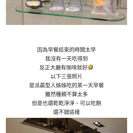
因為早餐結束的時間太早
我沒有一天吃得到
反正大廳有咖啡就好
以下三張照片
是派晨型人姊姊吃的某一天早餐
雖然種類不算太多
但是也還乾乾淨淨、可以吃飽
還不錯這樣