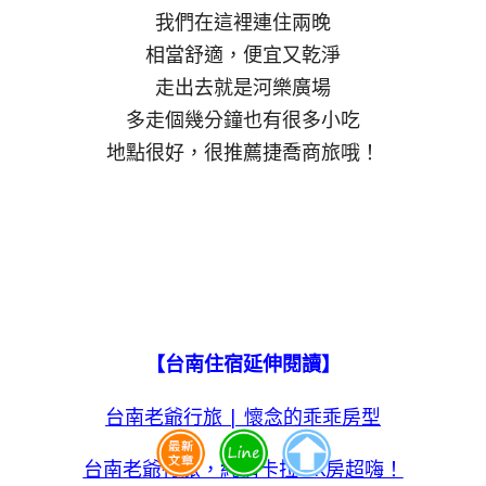
我們在這裡連住兩晚
相當舒適，便宜又乾淨
走出去就是河樂廣場
多走個幾分鐘也有很多小吃
地點很好，很推薦捷喬商旅哦！
【台南住宿延伸閱讀】
台南老爺行旅 | 懷念的乖乖房型
台南老爺行旅，純情卡拉OK房超嗨！