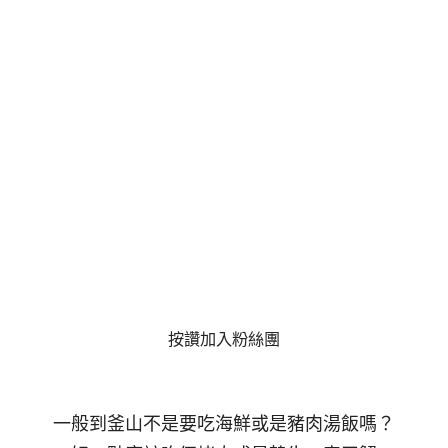
按讚加入粉絲團
一般到釜山不是要吃海鮮或是豬肉湯飯嗎？