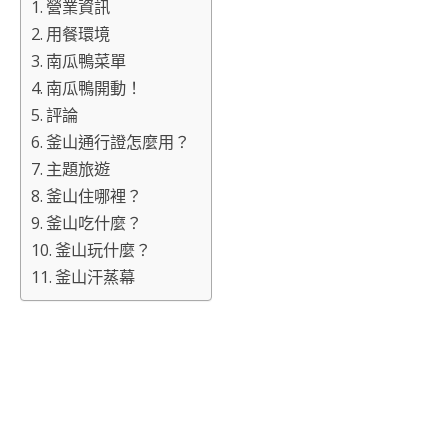
營業資訊
用餐環境
南瓜鴨菜單
南瓜鴨開動！
評論
釜山通行證怎麼用？
主題旅遊
釜山住哪裡？
釜山吃什麼？
釜山玩什麼？
釜山汗蒸幕