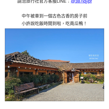
請洽旅行社官方客服LINE：
@387iqypf
中午被車到一個古色古香的房子前
小許說吃飯時間到啦，吃南瓜鴨！