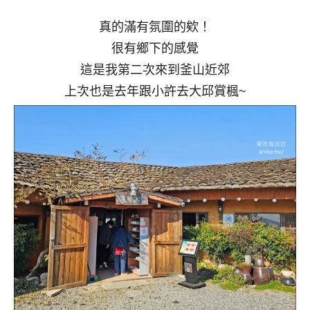
真的滿有氛圍的欸！
很有鄉下的感覺
這是我第二次來到釜山近郊
上次也是去年跟小許去大邱賞楓~