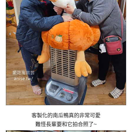
客製化的南瓜鴨真的非常可愛
難怪長輩要和它拍合照了~