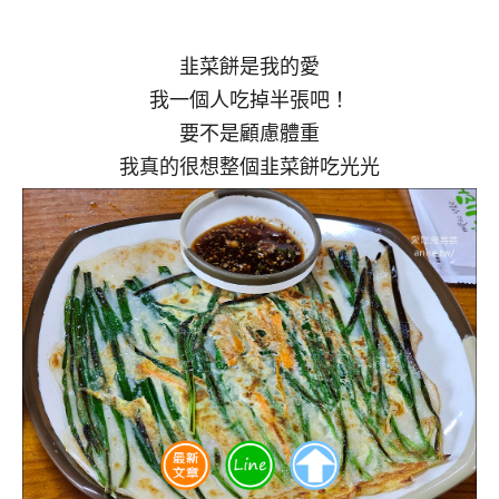
韭菜餅是我的愛
我一個人吃掉半張吧！
要不是顧慮體重
我真的很想整個韭菜餅吃光光