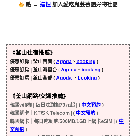
點 →
這裡
加入愛吃鬼芸芸團好物社團
《釜山住宿推薦
》
優惠訂房 | 釜山西面 (
Agoda
、
booking
)
優惠訂房 | 釜山海雲台 (
Agoda
、
booking
)
優惠訂房 | 釜山全部 (
Agoda
、
booking
)
《釜山網路/交通推薦
》
韓國wifi機 | 每日吃到飽79元起 | (
中文預約
)
韓國網卡｜KT/SK Telecom | (
中文預約
)
韓國網卡｜每日吃到飽/500MB/1GB上網卡eSIM | (
中
文預約
)