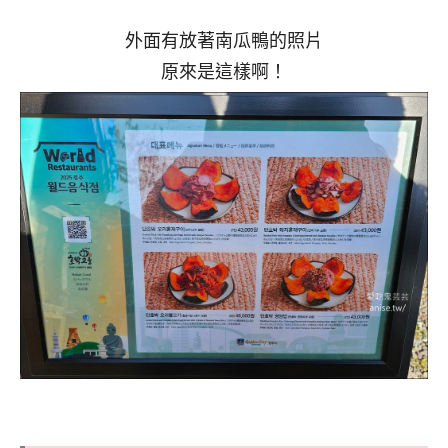
外面有放著南瓜鴨的照片
原來是這樣啊！