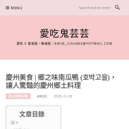
Skip
MENU
to
content
愛吃鬼芸芸
愛吃 X 愛旅遊。聯絡我：
ANISE_CHUANG@HOTMAIL.COM
慶州美食 | 鄉之味南瓜鴨 (호박고을)，
讓人驚豔的慶州鄉土料理
釜山吃喝玩樂
ANISE
2025-11-30
文章目錄